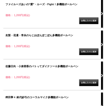
ファイルーズあいの“愛”・ルーズ・Fight！多機能ボールペン
価格： 1,200円(税込)
友梨・花凜・李央のらじおぽんぽこぽん多機能ボールペン
価格： 1,200円(税込)
佐藤日向・小泉萌香のバトってダイナソー☆多機能ボールペン
価格： 1,200円(税込)
稗田寧々 鈴代紗弓のコーラルマイク多機能ボールペン