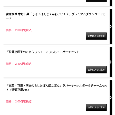
宮原颯希 木野日菜「うそ！ほんと？かわいい！？」プレミアムダウンロードカ
ード
価格： 2,000円(税込)
「松井恵理子のにじらじっ！」にじらじっ！ポーチセット
価格： 2,400円(税込)
「友梨・花凜・李央のらじおぽんぽこぽん」ラバーキーホルダー＆チャームセッ
ト（礒部花凜ver.）
価格： 2,000円(税込)