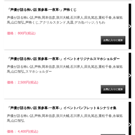
「声優が語る怖い話 第参幕‐一夜草‐」声怖くじ
声優が語る怖い話,声怖,岡本信彦,浪川大輔,石川界人,田丸篤志,重松千春,永塚拓
馬,山口智弘,声怖くじ,アクリルスタンド,丸皿,デカ缶バッジ,うちわ
価格： 800円(税込)
「声優が語る怖い話 第参幕‐一夜草‐」イベントオリジナルスマホショルダー
声優が語る怖い話,声怖,岡本信彦,浪川大輔,石川界人,田丸篤志,重松千春,永塚拓
馬,山口智弘,スマホショルダー
価格： 2,500円(税込)
「声優が語る怖い話 第参幕‐一夜草‐」イベントパンフレット＆シナリオ集
声優が語る怖い話,声怖,岡本信彦,浪川大輔,石川界人,田丸篤志,重松千春,永塚拓
馬,山口智弘
価格： 4,400円(税込)