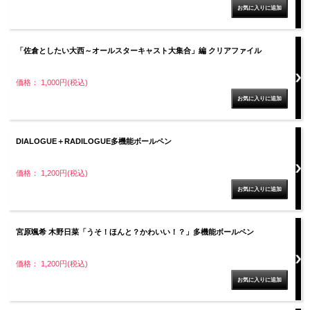
「佐倉としたい大西～オールスターキャスト大集合」編 クリアファイル
価格： 1,000円(税込)
DIALOGUE＋RADILOGUE多機能ボールペン
価格： 1,200円(税込)
宮原颯希 木野日菜「うそ！ほんと？かわいい！？」多機能ボールペン
価格： 1,200円(税込)