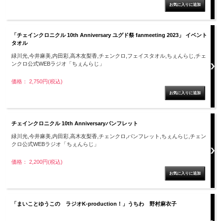
「チェインクロニクル 10th Anniversary ユグド祭 fanmeeting 2023」 イベント
タオル
緑川光,今井麻美,内田彩,高木友梨香,チェンクロ,フェイスタオル,ちぇんらじ,チェ
ンクロ公式WEBラジオ「ちぇんらじ」
価格： 2,750円(税込)
チェインクロニクル 10th Anniversaryパンフレット
緑川光,今井麻美,内田彩,高木友梨香,チェンクロ,パンフレット,ちぇんらじ,チェン
クロ公式WEBラジオ「ちぇんらじ」
価格： 2,200円(税込)
「まいことゆうこの ラジオK-production！」うちわ 野村麻衣子