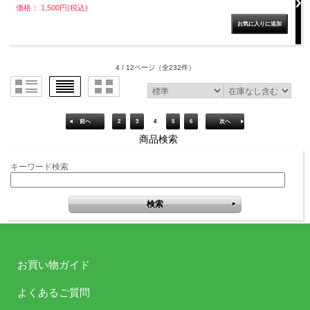
価格： 1,500円(税込)
4 / 12ページ
（全232件）
前へ
2
3
4
5
6
次へ
商品検索
キーワード検索
お買い物ガイド
よくあるご質問