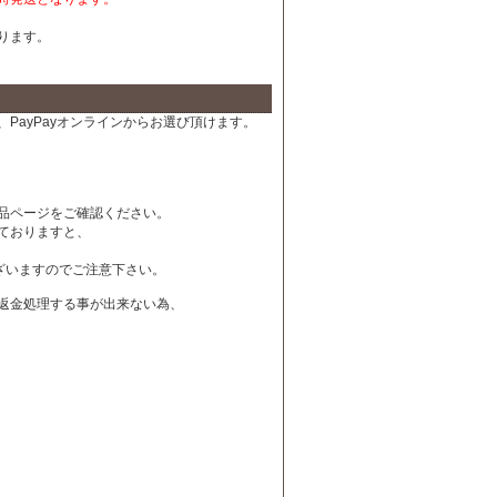
ります。
PayPayオンラインからお選び頂けます。
品ページをご確認ください。
ておりますと、
ざいますのでご注意下さい。
は返金処理する事が出来ない為、