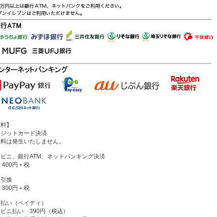
数料】
レジットカード決済
料は発生いたしません。
ビニ、銀行ATM、ネットバンキング決済
400円＋税
金引換
300円＋税
と払い（ペイディ）
ビニ払い 390円（税込）