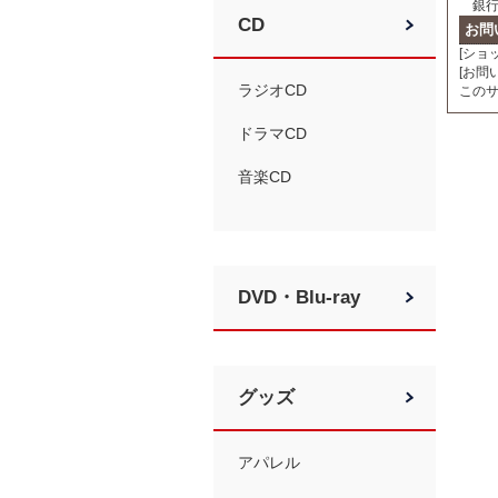
銀行
CD
お問
[ショ
[お問い
ラジオCD
このサイ
ドラマCD
音楽CD
DVD・Blu-ray
グッズ
アパレル