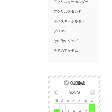
アクリルキーホルダー
アクリルスタンド
ボイスキーホルダー
ブロマイド
その他のグッズ
全てのアイテム
2026/08
日
月
火
水
木
金
土
1
2
3
4
5
6
7
8