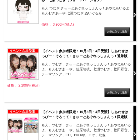
み・七瀬つむぎ（ショートバージョン）
もえ,つむぎ,きゅーとあぐれっしょんっ！あやねもいるよ,
もえむぎあーや,七瀬つむぎ,ぬいぐるみ
価格： 3,900円(税込)
【イベント参加者限定：10月3日・4日受渡】しあわせは
っぴー・そろって！きゅーとあぐれっしょんっ！通常版
もえ、つむぎ、きゅーとあぐれっしょんっ！あやねもいる
よ、もえむぎあーや、佳原萌枝、七瀬つむぎ、松田彩音、
テーマソング、CD
価格： 2,200円(税込)
【イベント参加者限定：10月3日・4日受渡】しあわせは
っぴー・そろって！きゅーとあぐれっしょんっ！限定版
もえ、つむぎ、きゅーとあぐれっしょんっ！あやねもいる
よ、もえむぎあーや、佳原萌枝、七瀬つむぎ、松田彩音、
テーマソング、CD、Blu-ray、ロケ、映像