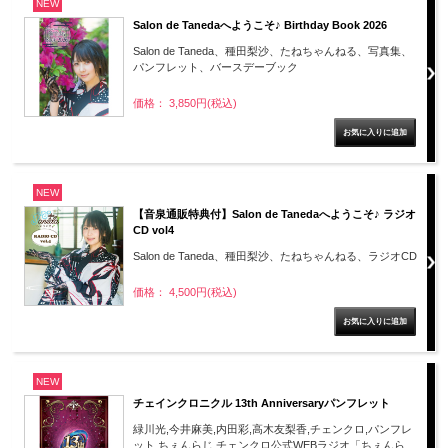
NEW
Salon de Tanedaへようこそ♪ Birthday Book 2026
Salon de Taneda、種田梨沙、たねちゃんねる、写真集、
パンフレット、バースデーブック
価格： 3,850円(税込)
NEW
【音泉通販特典付】Salon de Tanedaへようこそ♪ ラジオ
CD vol4
Salon de Taneda、種田梨沙、たねちゃんねる、ラジオCD
価格： 4,500円(税込)
NEW
チェインクロニクル 13th Anniversaryパンフレット
緑川光,今井麻美,内田彩,高木友梨香,チェンクロ,パンフレ
ット,ちぇんらじ,チェンクロ公式WEBラジオ「ちぇんら