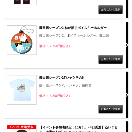
藤田茜シーズン2 ねがぽじボイスキーホルダー
藤田茜シーズン2、ボイスキーホルダー、藤田茜
価格： 2,750円(税込)
藤田茜シーズン2Tシャツその8
藤田茜シーズン2、Tシャツ、藤田茜
価格： 3,300円(税込)
【イベント参加者限定：10月3日・4日受渡】ぬいぐる