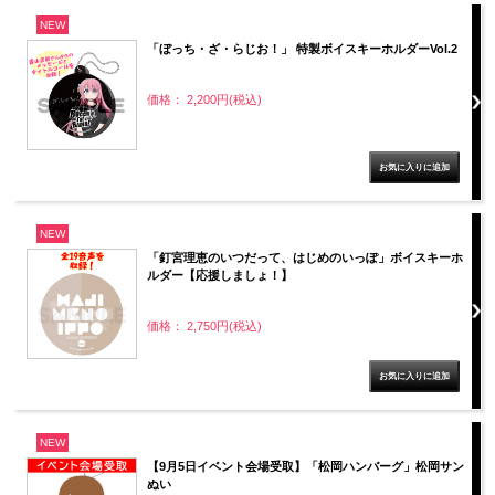
NEW
「ぼっち・ざ・らじお！」 特製ボイスキーホルダーVol.2
価格： 2,200円(税込)
NEW
「釘宮理恵のいつだって、はじめのいっぽ」ボイスキーホ
ルダー【応援しましょ！】
価格： 2,750円(税込)
NEW
【9月5日イベント会場受取】「松岡ハンバーグ」松岡サン
ぬい