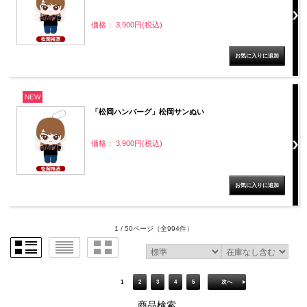
価格： 3,900円(税込)
NEW
「松岡ハンバーグ」松岡サンぬい
価格： 3,900円(税込)
1 / 50ページ
（全994件）
1
2
3
4
5
次へ
商品検索