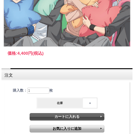
価格:
4,400円
(税込)
注文
購入数：
枚
在庫
○