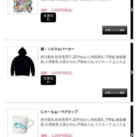
価格： 2,800円(税込)
在庫切
れ
猫・ソルラルパーカー
村川梨衣,松井恵理子,花守ゆみり,内田真礼,下野紘,相坂優
歌,小澤亜李,大原さやか,戸田めぐみ,マグカップ,えとたま
価格： 6,600円(税込)
在庫切
れ
にゃ～なぁ～マグカップ
村川梨衣,松井恵理子,花守ゆみり,内田真礼,下野紘,相坂優
歌,小澤亜李,大原さやか,戸田めぐみ,マグカップ,えとたま
価格： 1,200円(税込)