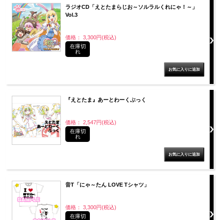
ラジオCD「えとたまらじお～ソルラルくれにゃ！～」
Vol.3
価格： 3,300円(税込)
在庫切
れ
『えとたま』あーとわーくぶっく
価格： 2,547円(税込)
在庫切
れ
音T「にゃ～たん LOVE Tシャツ」
価格： 3,300円(税込)
在庫切