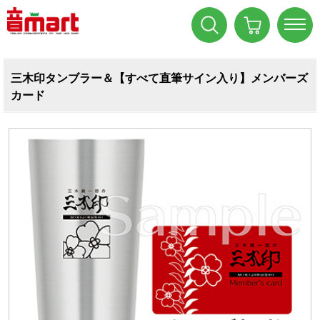
三木印タンブラー＆【すべて直筆サイン入り】メンバーズ
カード