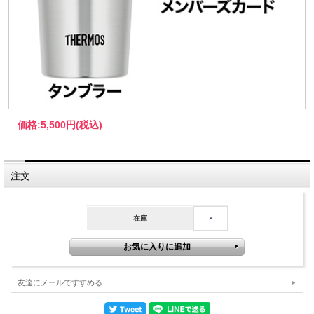
価格:
5,500円
(税込)
注文
在庫
×
友達にメールですすめる