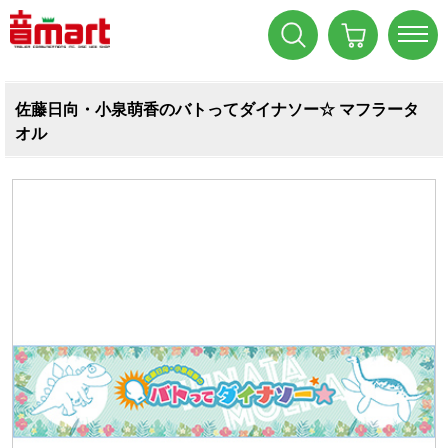
佐藤日向・小泉萌香のバトってダイナソー☆ マフラータ
オル