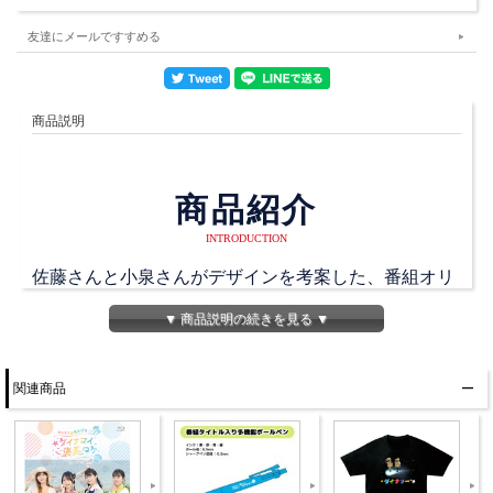
友達にメールですすめる
商品説明
商品紹介
INTRODUCTION
佐藤さんと小泉さんがデザインを考案した、番組オリ
ジナルマフラータオルが発売！
▼ 商品説明の続きを見る ▼
パーカーと同じく、佐藤さんと小泉さんが描いた恐竜
のイラストを使用！
関連商品
番組バナー風にインパクトのあるデザインになってい
ます！