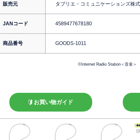
販売元
タブリエ・コミュニケーションズ株
JANコード
4589477678180
商品番号
GOODS-1011
©Internet Radio Station＜音泉＞
お買い物ガイド