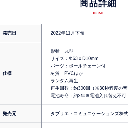
商品詳細
DETAIL
発売日
2022年11月下旬
形状：丸型
サイズ：Φ63 x D10mm
パーツ：ボールチェーン付
仕様
材質：PVCほか
ランダム再生
再生回数：約300回（※30秒程度の
電池寿命：約2年※電池入れ替え不可
発売元
タブリエ・コミュニケーションズ株