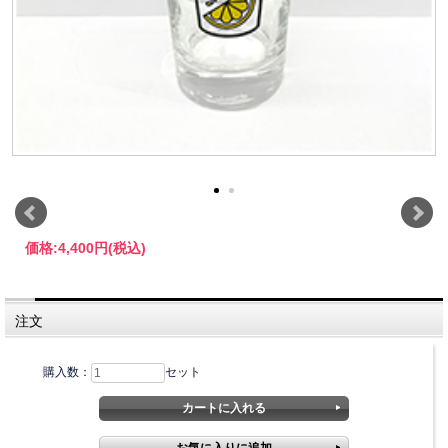
価格:
4,400円
(税込)
注文
購入数：
セット