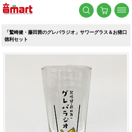
「鷲崎健・藤田茜のグレパラジオ」サワーグラス＆お猪口
徳利セット