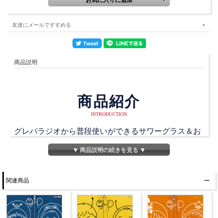
友達にメールですすめる
商品説明
商品紹介
INTRODUCTION
グレパラジオから普段使いができるサワーグラス＆お
猪口徳利セットが登場！
▼ 商品説明の続きを見る ▼
サワーグラスは鷲崎さんがよく飲む「レモンサワー」
をイメージしたシンプルでレトロな雰囲気が漂うデザ
関連商品
インです！
徳利はグレーのパーカーをイメージしたグレーベース
に袖やジップをデザインしたグレパらしい徳利！