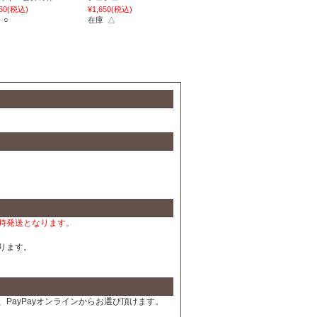
50
(税込)
¥1,650
(税込)
 ○
在庫 △
時発送となります。
ります。
PayPayオンラインからお選び頂けます。