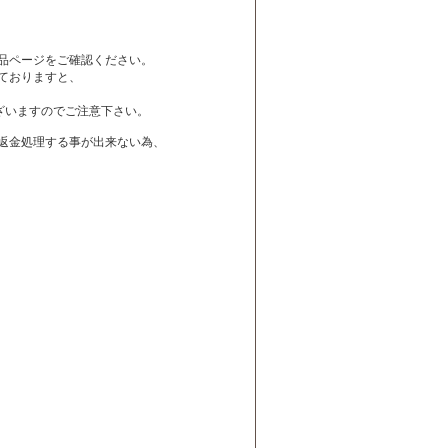
品ページをご確認ください。
ておりますと、
ざいますのでご注意下さい。
は返金処理する事が出来ない為、