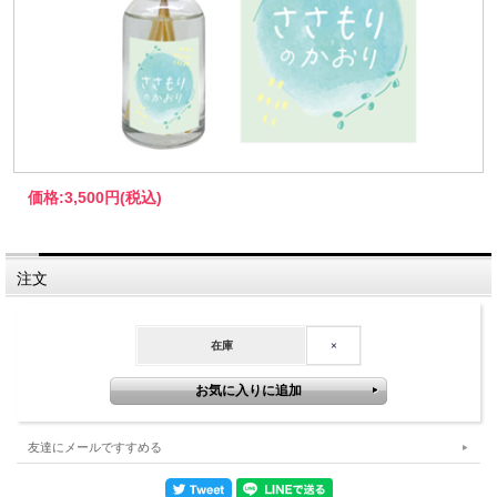
価格:
3,500円
(税込)
注文
在庫
×
友達にメールですすめる