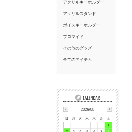
アクリルキーホルダー
アクリルスタンド
ボイスキーホルダー
ブロマイド
その他のグッズ
全てのアイテム
2026/08
日
月
火
水
木
金
土
1
2
3
4
5
6
7
8