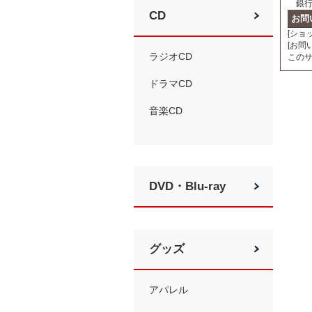
銀行
CD
お問
[ショ
[お問い
ラジオCD
このサイ
ドラマCD
音楽CD
DVD・Blu-ray
グッズ
アパレル