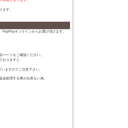
ります。
PayPayオンラインからお選び頂けます。
品ページをご確認ください。
ておりますと、
ざいますのでご注意下さい。
は返金処理する事が出来ない為、