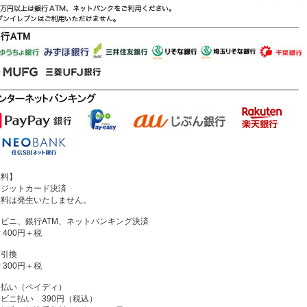
数料】
レジットカード決済
料は発生いたしません。
ビニ、銀行ATM、ネットバンキング決済
400円＋税
金引換
300円＋税
と払い（ペイディ）
ビニ払い 390円（税込）