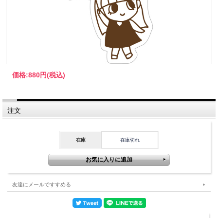
価格:
880円
(税込)
注文
在庫
在庫切れ
友達にメールですすめる