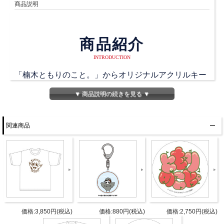
商品説明
商品紹介
INTRODUCTION
「楠木ともりのこと。」からオリジナルアクリルキー
ホルダーが登場！
▼ 商品説明の続きを見る ▼
楠木さんの書下ろしイラストを使用したアクリルキー
関連商品
ホルダーです。
ともりっ子の皆さんは絶対チェックしてくださいね！
商品詳細
DETAIL
価格:3,850円(税込)
価格:880円(税込)
価格:2,750円(税込)
発売日
2024年11月下旬