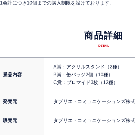
1会計につき10個までの購入制限を設けております。
商品詳細
DETAIL
A賞：アクリルスタンド（2種）
景品内容
B賞：缶バッジ2個（10種）
C賞：ブロマイド3枚（12種）
発売元
タブリエ・コミュニケーションズ株
販売元
タブリエ・コミュニケーションズ株