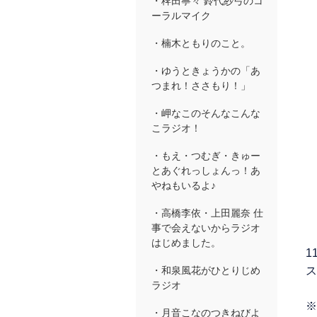
・稗田寧々 鈴代紗弓のコ
ーラルマイク
・楠木ともりのこと。
・ゆうときょうかの「あ
つまれ！ささもり！」
・岬なこのそんなこんな
こラジオ！
・もえ・つむぎ・きゅー
とあぐれっしょんっ！あ
やねもいるよ♪
・高橋李依・上田麗奈 仕
事で会えないからラジオ
はじめました。
1
ス
・和泉風花がひとりじめ
ラジオ
※
・月音こなのつきねびよ