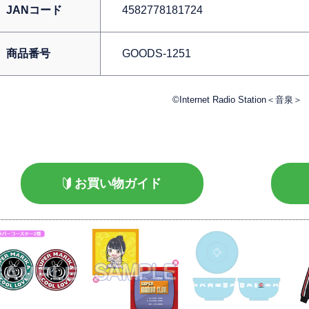
JANコード
4582778181724
商品番号
GOODS-1251
©Internet Radio Station＜音泉＞
お買い物ガイド