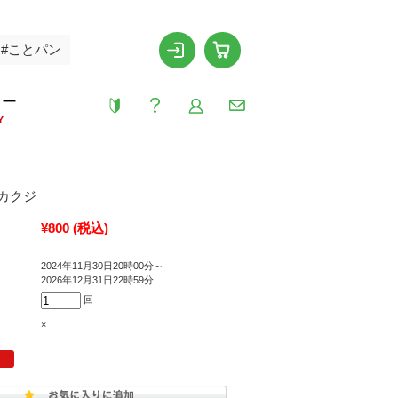
#ことパン
リー
Y
カクジ
¥800
(税込)
2024年11月30日20時00分～
2026年12月31日22時59分
回
×