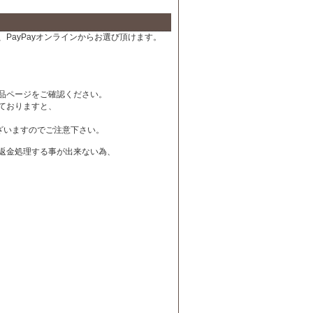
PayPayオンラインからお選び頂けます。
品ページをご確認ください。
ておりますと、
ざいますのでご注意下さい。
は返金処理する事が出来ない為、