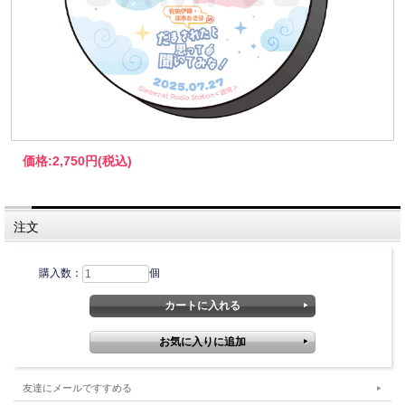
価格:
2,750円
(税込)
注文
購入数：
個
友達にメールですすめる