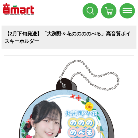
【2月下旬発送】「大渕野々花ののののべる」高音質ボイ
スキーホルダー