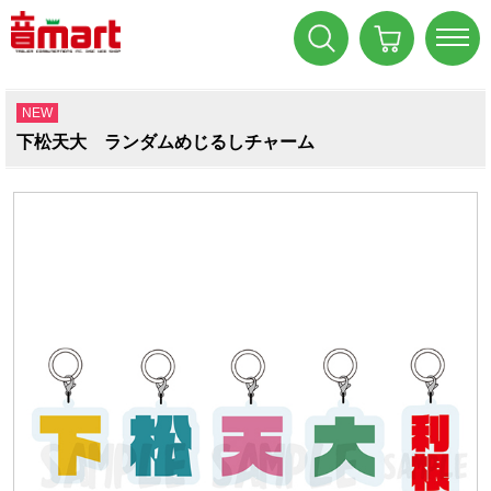
NEW
下松天大 ランダムめじるしチャーム