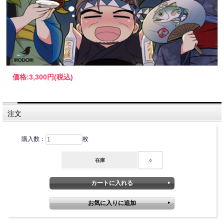
価格:
3,300円
(税込)
注文
購入数：
枚
在庫
○