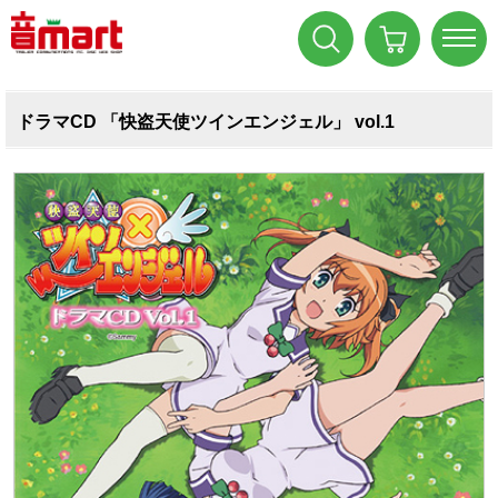
ドラマCD 「快盗天使ツインエンジェル」 vol.1