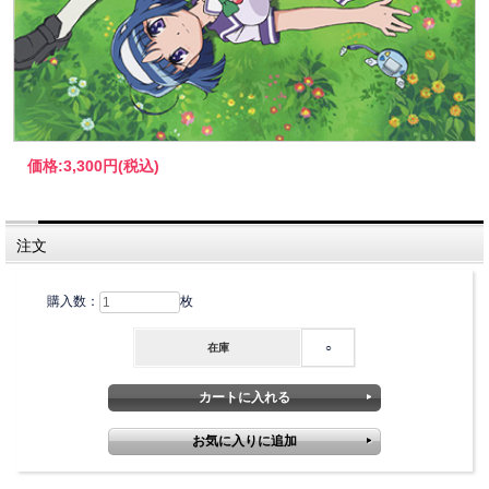
価格:
3,300円
(税込)
注文
購入数：
枚
在庫
○