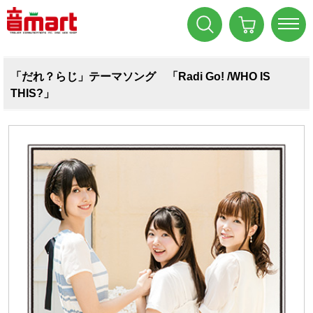
「だれ？らじ」テーマソング 「Radi Go! /WHO IS
THIS?」