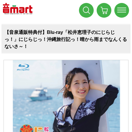
【音泉通販特典付】Blu-ray「松井恵理子のにじらじ
っ！」にじらじっ！沖縄旅行記っ！晴から雨までなんくる
ないさ～！