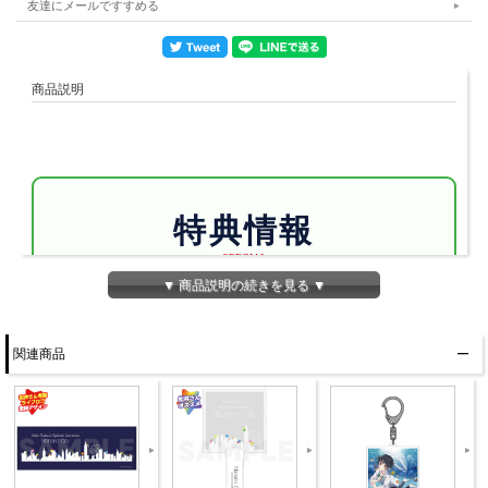
友達にメールですすめる
商品説明
特典情報
SPECIAL
▼ 商品説明の続きを見る ▼
【特典】
ジャケットポスト
カードＡ
関連商品