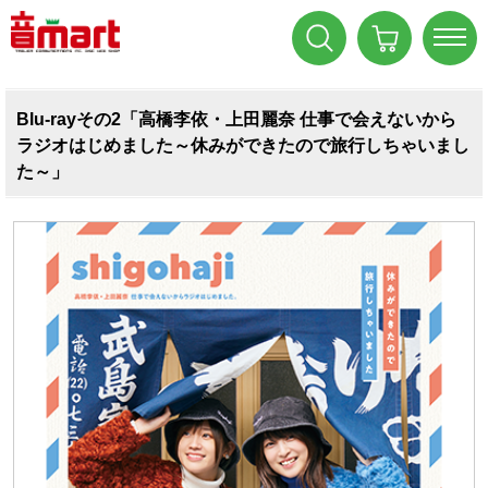
Blu-rayその2「高橋李依・上田麗奈 仕事で会えないから
ラジオはじめました～休みができたので旅行しちゃいまし
た～」