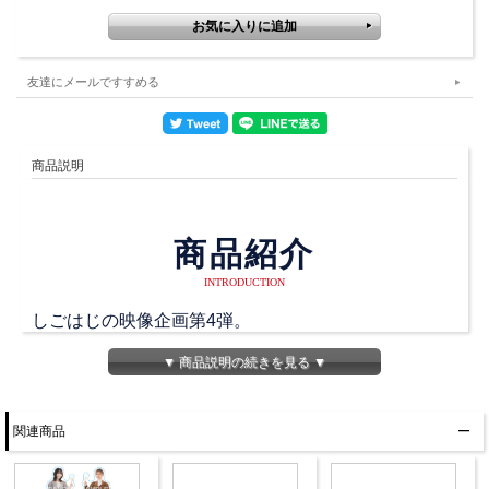
友達にメールですすめる
商品説明
商品紹介
INTRODUCTION
しごはじの映像企画第4弾。
▼ 商品説明の続きを見る ▼
休みができた2人が、ゆったり秩父＆長瀞旅行。
2人の思い出を作るべくふらっといろいろな所をまわ
関連商品
って、
いろいろな写真を撮影して「旅の思い出写真アルバ