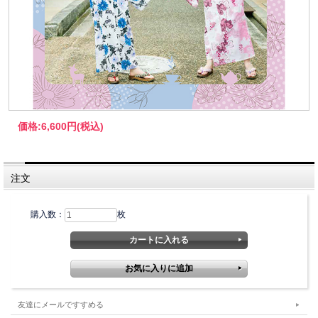
価格:
6,600円
(税込)
注文
購入数：
枚
友達にメールですすめる