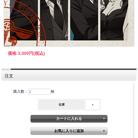
価格:
3,300円
(税込)
注文
購入数：
枚
在庫
○