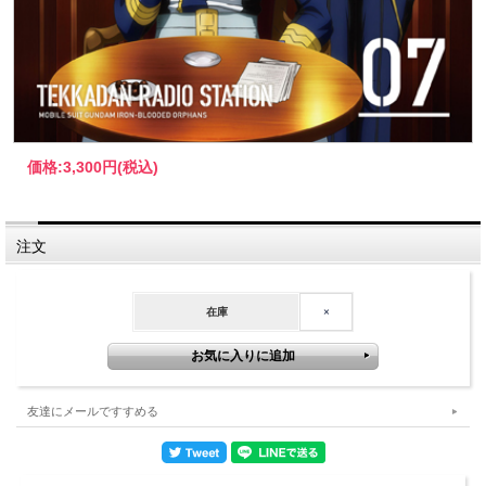
価格:
3,300円
(税込)
注文
在庫
×
友達にメールですすめる