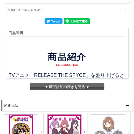
友達にメールですすめる
商品説明
商品紹介
INTRODUCTION
TVアニメ「RELEASE THE SPYCE」を盛り上げると
いうミッションを背負ったラジオCDのVol.2です！
▼ 商品説明の続きを見る ▼
新規録りおろしオーディオCDにはゲストに洲崎綾さ
んをお迎えしてカレーハイテンション祭りを開催して
関連商品
います！
配信分アーカイブは第12回～第20回の収録です。