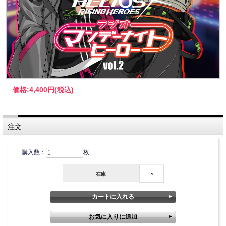
価格:
4,400円
(税込)
注文
購入数：
枚
在庫
○