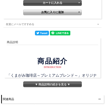
友達にメールですすめる
商品説明
商品紹介
INTRODUCTION
「くまがみ珈琲店～プレミアムブレンド～」オリジナ
ルグッズ発売！
▼ 商品説明の続きを見る ▼
マグカップでおなじみのオシャレなデザインがプリン
トされたTシャツ！
関連商品
部屋で寛いだり、ちょっとしたお出かけに最適なゆっ