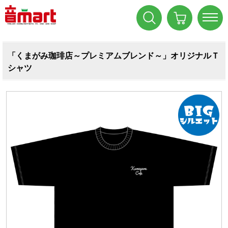
「くまがみ珈琲店～プレミアムブレンド～」オリジナルＴ
シャツ