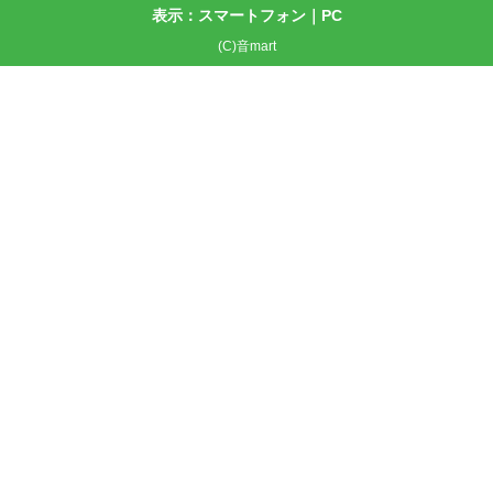
表示：スマートフォン｜
PC
(C)音mart