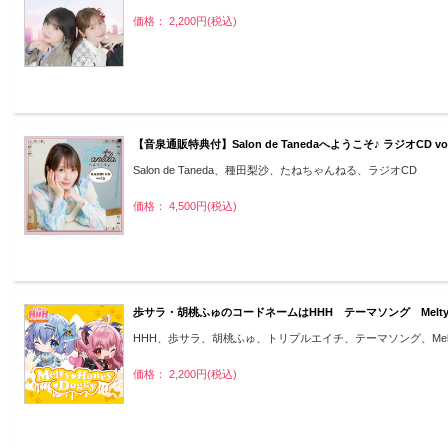
価格： 2,200円(税込)
【音泉通販特典付】Salon de Tanedaへようこそ♪ ラジオCD vo
Salon de Taneda、種田梨沙、たねちゃんねる、ラジオCD
価格： 4,500円(税込)
歩サラ・胡桃ふゅのコードネームはHHH テーマソング Melty Ho
HHH、歩サラ、胡桃ふゅ、トリプルエイチ、テーマソング、Melty H
価格： 2,200円(税込)