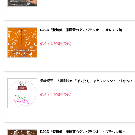
DJCD「鷲崎健・藤田茜のグレパラジオ」～オレンジ編～
価格： 3,300円(税込)
天崎滉平・大塚剛央の「ぼくたち、まだフレッシュですかね？」
価格： 1,100円(税込)
DJCD「鷲崎健・藤田茜のグレパラジオ」～ブラウン編～