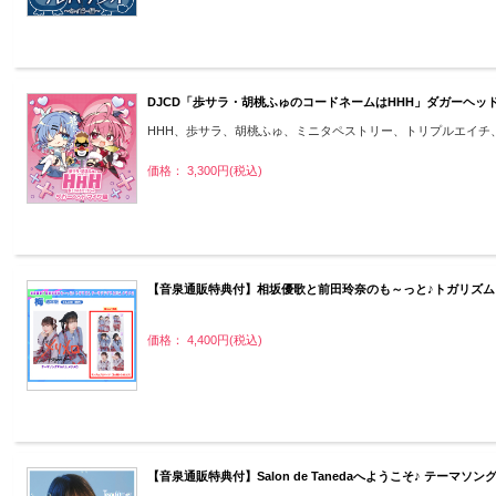
DJCD「歩サラ・胡桃ふゅのコードネームはHHH」ダガーヘッ
HHH、歩サラ、胡桃ふゅ、ミニタペストリー、トリプルエイチ
価格： 3,300円(税込)
【音泉通販特典付】相坂優歌と前田玲奈のも～っと♪トガリズム
価格： 4,400円(税込)
【音泉通販特典付】Salon de Tanedaへようこそ♪ テーマソング