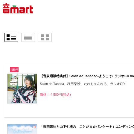
NEW
【音泉通販特典付】Salon de Tanedaへようこそ♪ ラジオCD vo
Salon de Taneda、種田梨沙、たねちゃんねる、ラジオCD
価格： 4,500円(税込)
「吉岡茉祐と山下七海の ことだま☆パンケーキ」エンディングテーマ