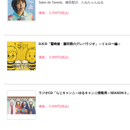
Salon de Taneda、種田梨沙、たねちゃんねる
価格： 2,750円(税込)
DJCD「鷲崎健・藤田茜のグレパラジオ」～イエロー編～
価格： 3,300円(税込)
ラジオCD「らじキャン△～ゆるキャン△情報局～SEASON３」
価格： 5,500円(税込)