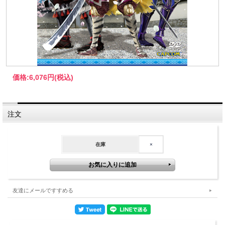
価格:
6,076円
(税込)
注文
在庫
×
友達にメールですすめる