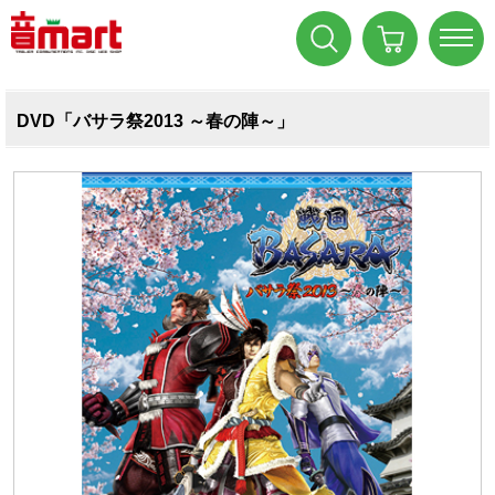
DVD「バサラ祭2013 ～春の陣～」