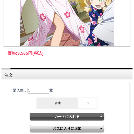
価格:
3,565円
(税込)
注文
購入数：
枚
在庫
△