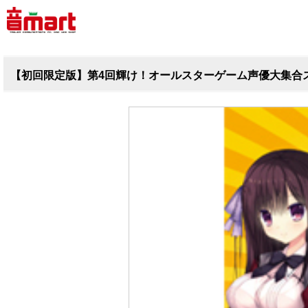
【初回限定版】第4回輝け！オールスターゲーム声優大集合ス