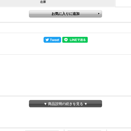
在庫
商品紹介
▼ 商品説明の続きを見る ▼
INTRODUCTION