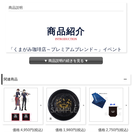
商品説明
商品紹介
INTRODUCTION
「くまがみ珈琲店～プレミアムブレンド～」イベント
出張5号店のステージ上で撮影した写真やオフショッ
▼ 商品説明の続きを見る ▼
トをまとめたブロマイドです。
関連商品
商品詳細
DETAIL
発売日
2021年1月9日(土)
5枚1セット
仕様
全6種類
価格:4,950円(税込)
価格:1,980円(税込)
価格:2,750円(税込)