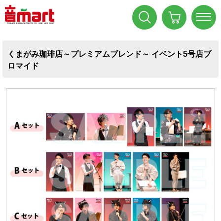
くまがみ珈琲店～プレミアムブレンド～ イベント5号店ブ
ロマイド