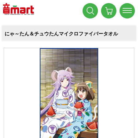
にゃ～たん＆チュウたんマイクロファイバータオル