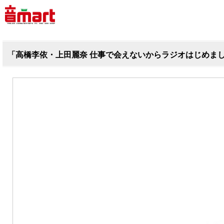
「高橋李依・上田麗奈 仕事で会えないからラジオはじめま