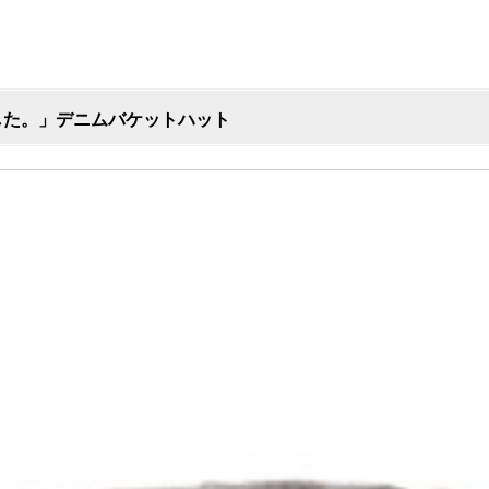
した。」デニムバケットハット