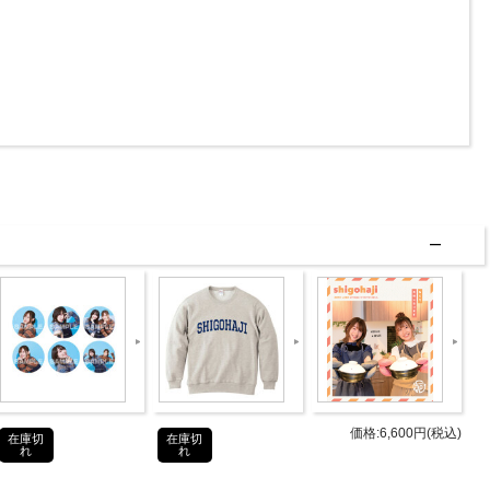
価格:6,600円(税込)
在庫切
在庫切
れ
れ