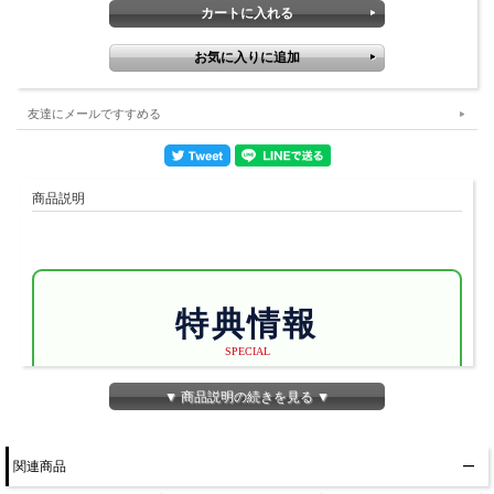
友達にメールですすめる
商品説明
特典情報
SPECIAL
▼ 商品説明の続きを見る ▼
配信100回記念特製カード
関連商品