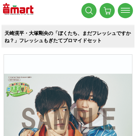
天崎滉平・大塚剛央の「ぼくたち、まだフレッシュですか
ね？」フレッシュもぎたてブロマイドセット