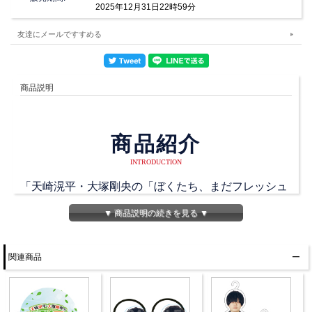
2025年12月31日22時59分
友達にメールですすめる
商品説明
商品紹介
INTRODUCTION
「天崎滉平・大塚剛央の「ぼくたち、まだフレッシュ
ですかね？」」初のグッズ発売！
▼ 商品説明の続きを見る ▼
バナー撮影時に撮りためた、フレッシュな写真をブロ
マイドに！
関連商品
商品詳細
DETAIL