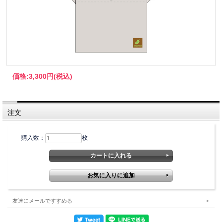
価格:
3,300円
(税込)
注文
購入数：
枚
友達にメールですすめる