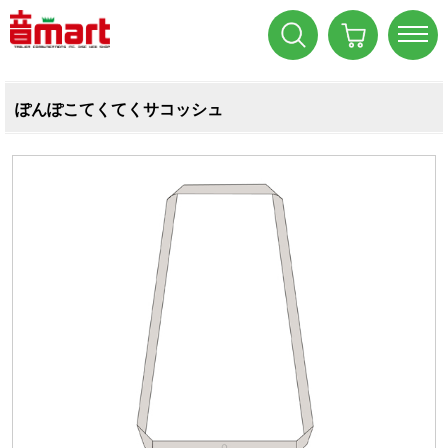
ぽんぽこてくてくサコッシュ