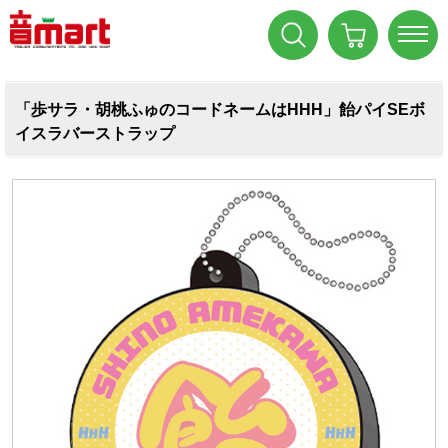
「歩サラ・胡桃ふゅのコードネームはHHH」飴パイSEボ
イスラバーストラップ