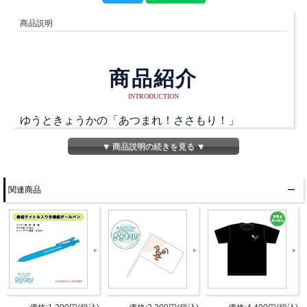
商品説明
商品紹介
INTRODUCTION
ゆうときょうかの「あつまれ！ささもり！」
パーソナリティ・篠原侑さんのぬいぐるみ！
▼ 商品説明の続きを見る ▼
普段から一緒に生活して、ラジオを聴いたり！
関連商品
色々な場所に連れて行ってあげて下さい♪
【こちらご了承下さい！】
※ こちらのイラストはイメージ画像です。
※ 1つ1つ手作業で制作している為、色や形に若干の差
が出てしまう場合がございます。