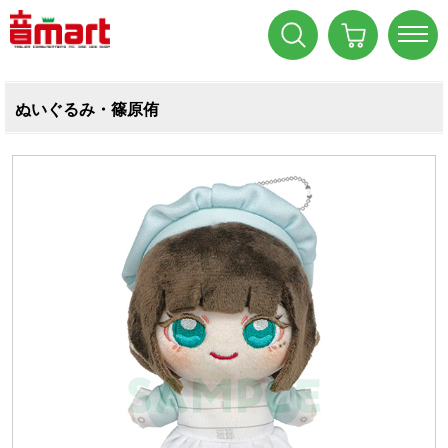
ぬいぐるみ・篠原侑