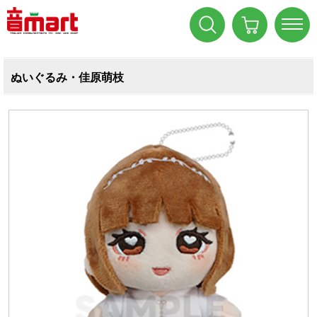
ぬいぐるみ・佳原萌枝