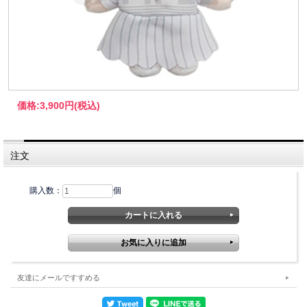
価格:
3,900円
(税込)
注文
購入数：
個
友達にメールですすめる