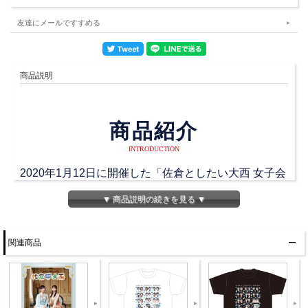
友達にメールですすめる
商品説明
商品紹介
INTRODUCTION
2020年1月12日に開催した「佐倉としたい大西 女子会
イベント～Toshitai Girls Collection」を再現したアク
▼ 商品説明の続きを見る ▼
リルスマホスタンドです。
このイベントのために岡勇一先生が描き下ろしたキャ
関連商品
ラクターイラストを使って、当時の模様を再現してい
ます。