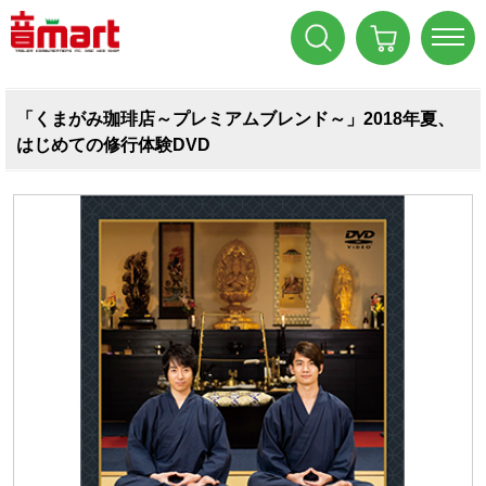
「くまがみ珈琲店～プレミアムブレンド～」2018年夏、
はじめての修行体験DVD