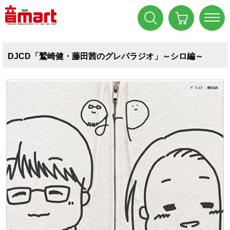
DJCD「鷲崎健・藤田茜のグレパラジオ」～シロ編～