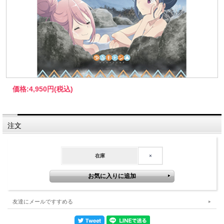
価格:
4,950円
(税込)
注文
在庫
×
友達にメールですすめる