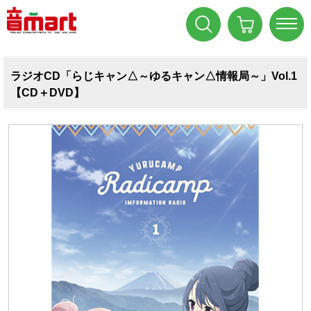
ラジオCD「らじキャン△～ゆるキャン△情報局～」Vol.1
【CD＋DVD】