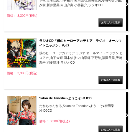
李依,名塚佳織,小林裕介,村川梨衣,新井里美,小林裕介,内山
夕実,新井里美,内山夕実,小林裕介,ラジオCD
価格： 3,300円(税込)
ラジオCD「僕のヒーローアカデミア ラジオ オールマ
イトニッポン」Vol.7
僕のヒーローアカデミア ラジオ オールマイトニッポン,ヒ
ロアカ,山下大輝,岡本信彦,内山昂輝,下野紘,福圓美里,天崎
滉平,羽多野渉,ラジオCD
価格： 3,300円(税込)
Salon de Tanedaへようこそ♪DJCD
たねちゃんねる,Salon de Tanedaへようこそ♪種田梨
沙,DJCD
価格： 3,300円(税込)