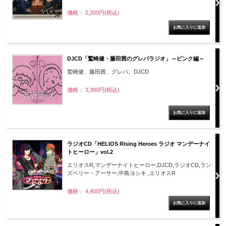
価格： 2,200円(税込)
DJCD「鷲崎健・藤田茜のグレパラジオ」～ピンク編～
鷲崎健、藤田茜、グレパ、DJCD
価格： 3,300円(税込)
ラジオCD「HELIOS Rising Heroes ラジオ マンデーナイ
トヒーロー」vol.2
エリオスR,マンデーナイトヒーロー,DJCD,ラジオCD,ラン
ズベリー・アーサー,中島ヨシキ ,エリオスR
価格： 4,400円(税込)