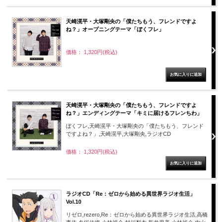
天崎滉平・大塚剛央の「僕たちもう、フレンドですよ
ね？」オープニングテーマ「ぼくフレ」
価格： 1,320円(税込)
天崎滉平・大塚剛央の「僕たちもう、フレンドですよ
ね？」エンディングテーマ「キミに届けるフレンちわ」
ぼくフレ,天崎滉平・大塚剛央の「僕たちもう、フレンド
ですよね？」,天崎滉平,大塚剛央,ラジオCD
価格： 1,320円(税込)
ラジオCD「Re：ゼロから始める異世界ラジオ生活」
Vol.10
リゼロ,rezero,Re：ゼロから始める異世界ラジオ生活,高橋