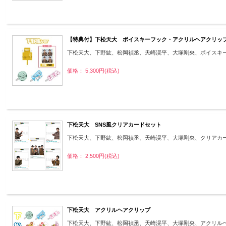
【特典付】下松天大 ボイスキーフック・アクリルヘアクリッ
下松天大、下野紘、松岡禎丞、天崎滉平、大塚剛央、ボイスキ
価格： 5,300円(税込)
下松天大 SNS風クリアカードセット
下松天大、下野紘、松岡禎丞、天崎滉平、大塚剛央、クリアカ
価格： 2,500円(税込)
下松天大 アクリルヘアクリップ
下松天大、下野紘、松岡禎丞、天崎滉平、大塚剛央、アクリル