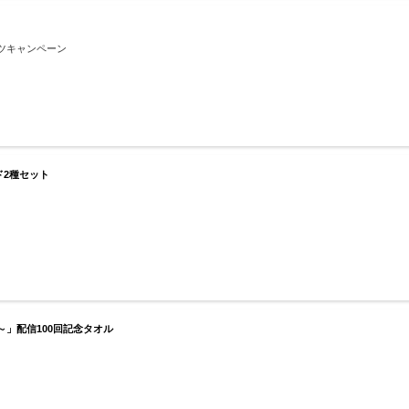
ツキャンペーン
2種セット
」配信100回記念タオル