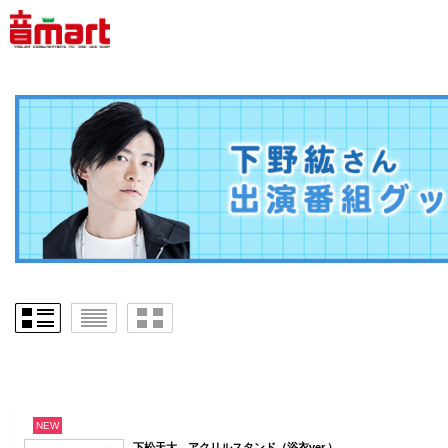
NEW
下松天大 アクリルスタンド（浴衣ver.）