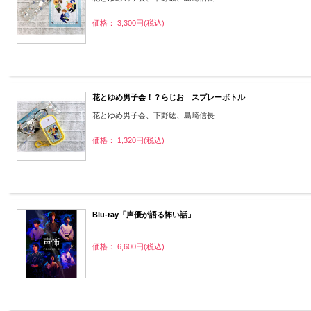
価格： 3,300円(税込)
花とゆめ男子会！？らじお スプレーボトル
花とゆめ男子会、下野紘、島崎信長
価格： 1,320円(税込)
Blu-ray「声優が語る怖い話」
価格： 6,600円(税込)