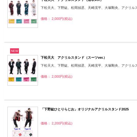
下松天大、下野紘、松岡禎丞、天崎滉平、大塚剛央、アクリル
価格： 2,000円(税込)
NEW
下松天大 アクリルスタンド（スーツver.）
下松天大、下野紘、松岡禎丞、天崎滉平、大塚剛央、アクリル
価格： 2,000円(税込)
「下野紘ひとりらじお」オリジナルアクリルスタンド2025
価格： 2,200円(税込)