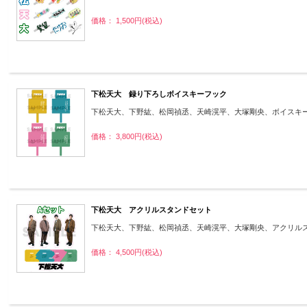
価格： 1,500円(税込)
下松天大 録り下ろしボイスキーフック
下松天大、下野紘、松岡禎丞、天崎滉平、大塚剛央、ボイスキ
価格： 3,800円(税込)
下松天大 アクリルスタンドセット
下松天大、下野紘、松岡禎丞、天崎滉平、大塚剛央、アクリル
価格： 4,500円(税込)