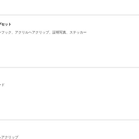
プセット
ーフック、アクリルヘアクリップ、証明写真、ステッカー
ード
ヘアクリップ