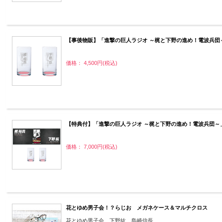
【事後物販】「進撃の巨人ラジオ ～梶と下野の進め！電波兵団～
価格： 4,500円(税込)
【特典付】「進撃の巨人ラジオ ～梶と下野の進め！電波兵団～」
価格： 7,000円(税込)
花とゆめ男子会！？らじお メガネケース＆マルチクロス
花とゆめ男子会、下野紘、島崎信長