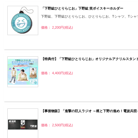
「下野紘ひとりらじお」下野紘 笑ボイスキーホルダー
下野紘、下野紘ひとりらじお、ひとりらじお、Tシャツ、Tシャ
価格： 2,200円(税込)
【特典付】「下野紘ひとりらじお」オリジナルアクリルスタンド
価格： 4,400円(税込)
【事後物販】「進撃の巨人ラジオ ～梶と下野の進め！電波兵団～
価格： 2,500円(税込)