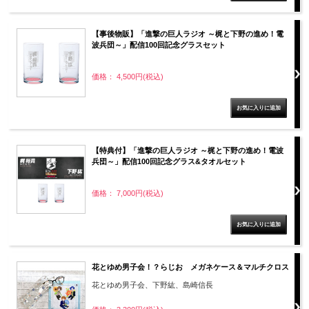
【事後物販】「進撃の巨人ラジオ ～梶と下野の進め！電
波兵団～」配信100回記念グラスセット
価格： 4,500円(税込)
【特典付】「進撃の巨人ラジオ ～梶と下野の進め！電波
兵団～」配信100回記念グラス&タオルセット
価格： 7,000円(税込)
花とゆめ男子会！？らじお メガネケース＆マルチクロス
花とゆめ男子会、下野紘、島崎信長