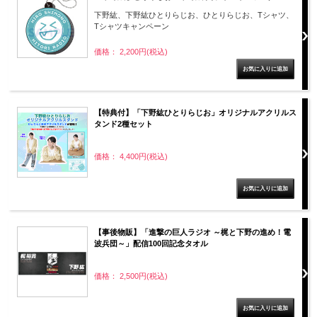
下野紘、下野紘ひとりらじお、ひとりらじお、Tシャツ、
Tシャツキャンペーン
価格： 2,200円(税込)
【特典付】「下野紘ひとりらじお」オリジナルアクリルス
タンド2種セット
価格： 4,400円(税込)
【事後物販】「進撃の巨人ラジオ ～梶と下野の進め！電
波兵団～」配信100回記念タオル
価格： 2,500円(税込)