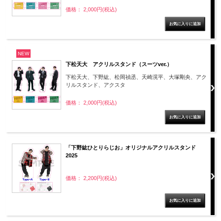
価格： 2,000円(税込)
NEW
下松天大 アクリルスタンド（スーツver.）
下松天大、下野紘、松岡禎丞、天崎滉平、大塚剛央、アク
リルスタンド、アクスタ
価格： 2,000円(税込)
「下野紘ひとりらじお」オリジナルアクリルスタンド
2025
価格： 2,200円(税込)