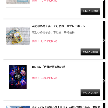
価格： 3,300円(税込)
花とゆめ男子会！？らじお スプレーボトル
花とゆめ男子会、下野紘、島崎信長
価格： 1,320円(税込)
Blu-ray「声優が語る怖い話」
価格： 6,600円(税込)
ラジオCD「進撃の巨人ラジオ ～梶と下野の進め！電波兵