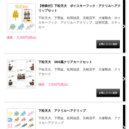
【特典付】下松天大 ボイスキーフック・アクリルヘアク
リップセット
下松天大、下野紘、松岡禎丞、天崎滉平、大塚剛央、ボイ
スキーフック、アクリルヘアクリップ、証明写真、ステッ
カー
価格： 5,300円(税込)
下松天大 SNS風クリアカードセット
下松天大、下野紘、松岡禎丞、天崎滉平、大塚剛央、クリ
アカード
価格： 2,500円(税込)
下松天大 アクリルヘアクリップ
下松天大、下野紘、松岡禎丞、天崎滉平、大塚剛央、アク
リルヘアクリップ