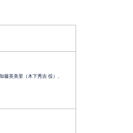
加藤英美里（木下秀吉 役）、