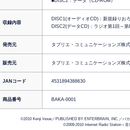
■DISC2：データ（CD-ROM）
DISC1(オーディオCD)：新規録り
収録内容
DISC2(データCD)：ラジオ第1回～
発売元
タブリエ・コミュニケーションズ株
販売元
タブリエ・コミュニケーションズ株
JANコード
4531894388630
商品番号
BAKA-0001
©2010 Kenji Inoue／PUBLISHED BY ENTERBRAIN, 
©2009-2010 Internet Radio Station