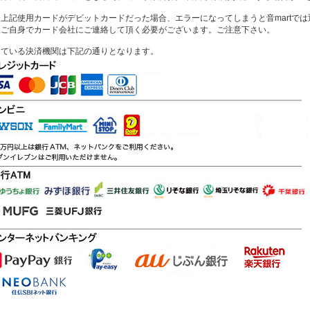
上記使用カードがデビットカードだった場合、エラーになってしまうと音martで
様ご自身でカード会社にご連絡して頂く必要がございます。ご注意下さい。
している決済機関は下記の通りとなります。