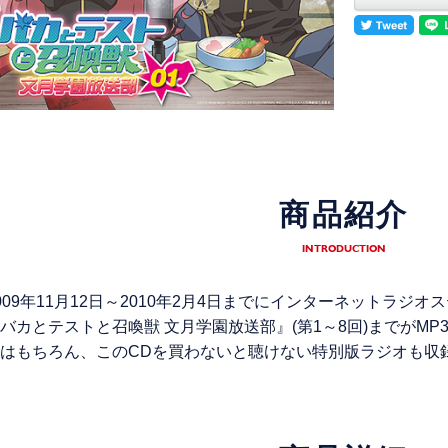
商品紹介
INTRODUCTION
009年11月12日～2010年2月4日までにインターネットラ
バカとテストと召喚獣 文月学園放送部』(第1～8回)までがM
はもちろん、このCDを買わないと聴けない特別版ラジオも収