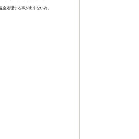
は返金処理する事が出来ない為、